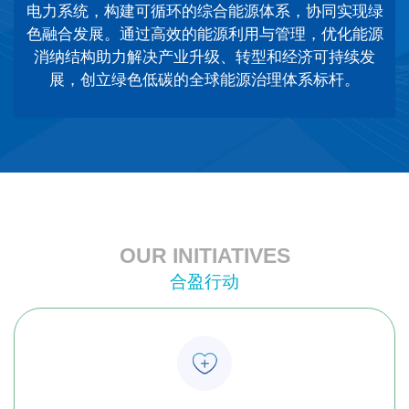
电力系统，构建可循环的综合能源体系，协同实现绿
色融合发展。通过高效的能源利用与管理，优化能源
消纳结构助力解决产业升级、转型和经济可持续发
展，创立绿色低碳的全球能源治理体系标杆。
OUR INITIATIVES
合盈行动