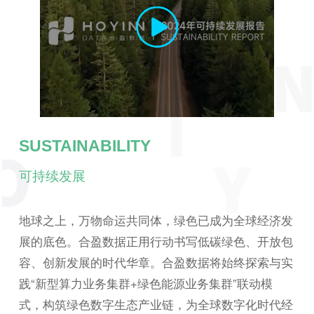
SUSTAINABILITY
可持续发展
地球之上，万物命运共同体，绿色已成为全球经济发
展的底色。合盈数据正用行动书写低碳绿色、开放包
容、创新发展的时代华章。合盈数据将始终探索与实
践“新型算力业务集群+绿色能源业务集群”联动模
式，构筑绿色数字生态产业链，为全球数字化时代经